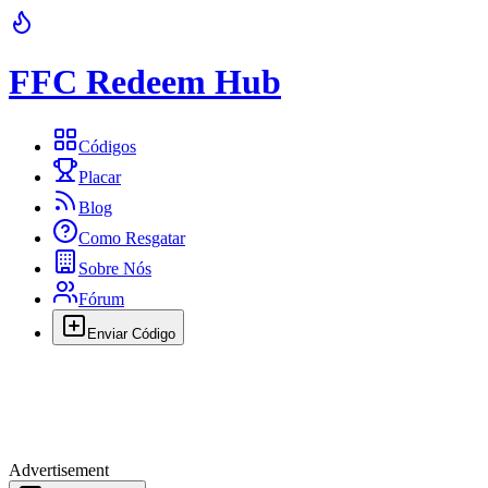
FFC Redeem Hub
Códigos
Placar
Blog
Como Resgatar
Sobre Nós
Fórum
Enviar Código
Advertisement