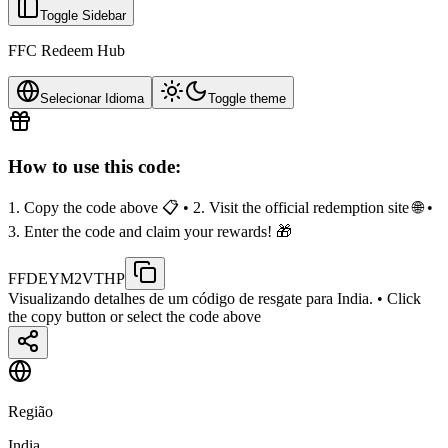
Toggle Sidebar
FFC Redeem Hub
Selecionar Idioma
Toggle theme
How to use this code:
1. Copy the code above 📋 • 2. Visit the official redemption site 🌐 •
3. Enter the code and claim your rewards! 🎁
FFDEYM2VTHP
Visualizando detalhes de um código de resgate para India.
• Click
the copy button or select the code above
Região
India