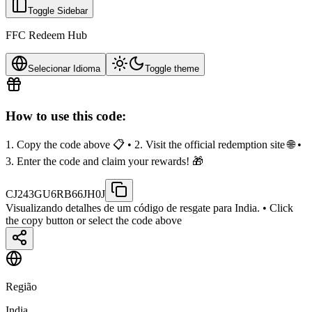
Toggle Sidebar
FFC Redeem Hub
Selecionar Idioma
Toggle theme
How to use this code:
1. Copy the code above 📋 • 2. Visit the official redemption site 🌐 •
3. Enter the code and claim your rewards! 🎁
CJ243GU6RB66JH0J
Visualizando detalhes de um código de resgate para India.
• Click
the copy button or select the code above
Região
India