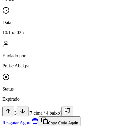
Data
10/15/2025
Enviado por
Praise Abakpa
Status
Expirado
3
(
7
cima
/
4
baixo
)
Resgatar Agora
Copy Code Again