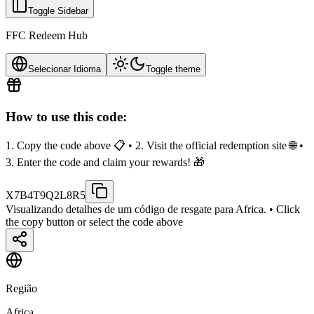
Toggle Sidebar
FFC Redeem Hub
Selecionar Idioma
Toggle theme
How to use this code:
1. Copy the code above 📋 • 2. Visit the official redemption site 🌐 •
3. Enter the code and claim your rewards! 🎁
X7B4T9Q2L8R5
Visualizando detalhes de um código de resgate para Africa.
• Click
the copy button or select the code above
Região
Africa