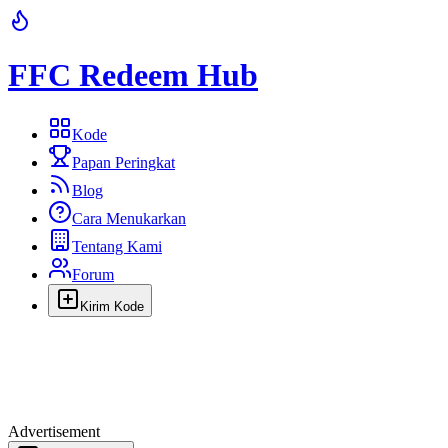
FFC Redeem Hub
Kode
Papan Peringkat
Blog
Cara Menukarkan
Tentang Kami
Forum
Kirim Kode
Advertisement