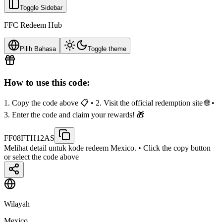
Toggle Sidebar
FFC Redeem Hub
Pilih Bahasa
Toggle theme
How to use this code:
1. Copy the code above 📋 • 2. Visit the official redemption site 🌐 •
3. Enter the code and claim your rewards! 🎁
FF08FTH12AS
Melihat detail untuk kode redeem Mexico.
• Click the copy button
or select the code above
Wilayah
Mexico