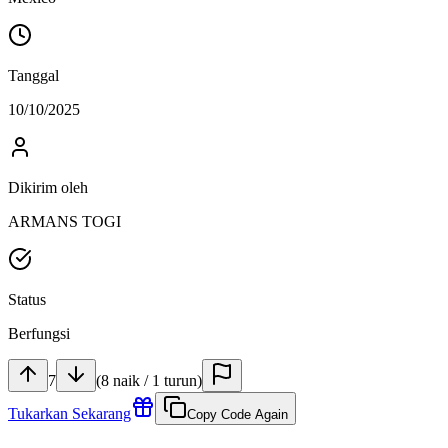
Tanggal
10/10/2025
Dikirim oleh
ARMANS TOGI
Status
Berfungsi
7
(
8
naik
/
1
turun
)
Tukarkan Sekarang
Copy Code Again