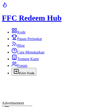
FFC Redeem Hub
Kode
Papan Peringkat
Blog
Cara Menukarkan
Tentang Kami
Forum
Kirim Kode
Advertisement