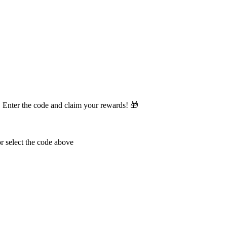
 3. Enter the code and claim your rewards! 🎁
r select the code above