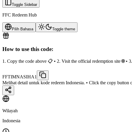
Toggle Sidebar
FFC Redeem Hub
Pilih Bahasa
Toggle theme
How to use this code:
1. Copy the code above 📋 • 2. Visit the official redemption site 🌐 •
FFTIMNASIHA1
Melihat detail untuk kode redeem Indonesia.
• Click the copy button o
Wilayah
Indonesia