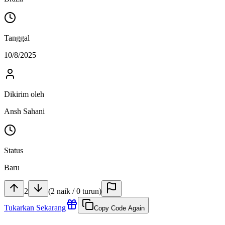
Tanggal
10/8/2025
Dikirim oleh
Ansh Sahani
Status
Baru
2
(
2
naik
/
0
turun
)
Tukarkan Sekarang
Copy Code Again