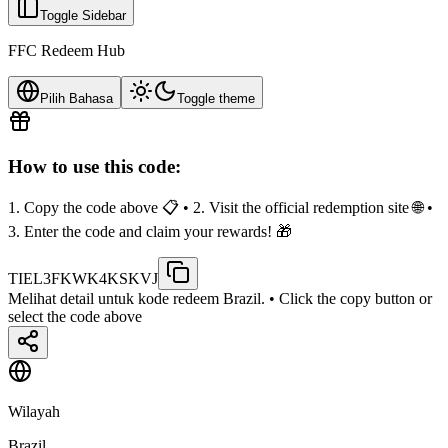
Toggle Sidebar
FFC Redeem Hub
Pilih Bahasa
Toggle theme
How to use this code:
1. Copy the code above 📋 • 2. Visit the official redemption site 🌐 •
3. Enter the code and claim your rewards! 🎁
TIEL3FKWK4KSKVJ
Melihat detail untuk kode redeem Brazil.
• Click the copy button or
select the code above
Wilayah
Brazil