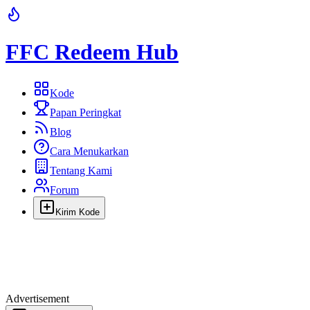
FFC Redeem Hub
Kode
Papan Peringkat
Blog
Cara Menukarkan
Tentang Kami
Forum
Kirim Kode
Advertisement