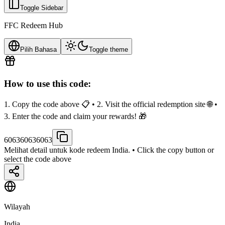
Toggle Sidebar
FFC Redeem Hub
Pilih Bahasa
Toggle theme
How to use this code:
1. Copy the code above 📋 • 2. Visit the official redemption site 🌐 •
3. Enter the code and claim your rewards! 🎁
606360636063
Melihat detail untuk kode redeem India.
• Click the copy button or
select the code above
Wilayah
India