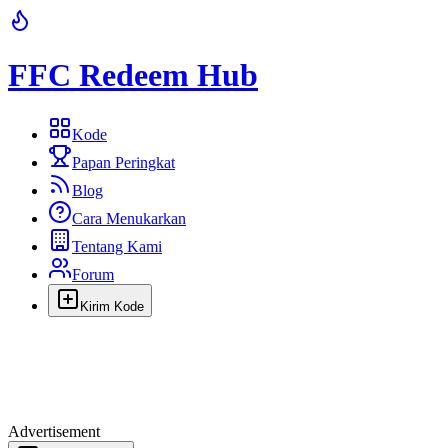
FFC Redeem Hub
Kode
Papan Peringkat
Blog
Cara Menukarkan
Tentang Kami
Forum
Kirim Kode
Advertisement