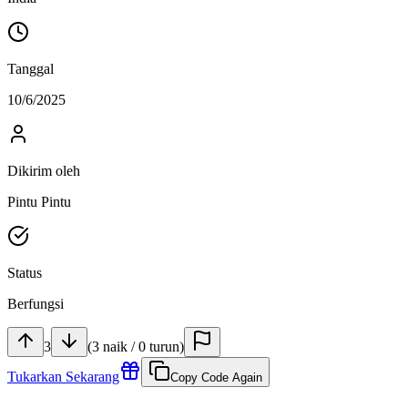
Tanggal
10/6/2025
Dikirim oleh
Pintu Pintu
Status
Berfungsi
3
(
3
naik
/
0
turun
)
Tukarkan Sekarang
Copy Code Again