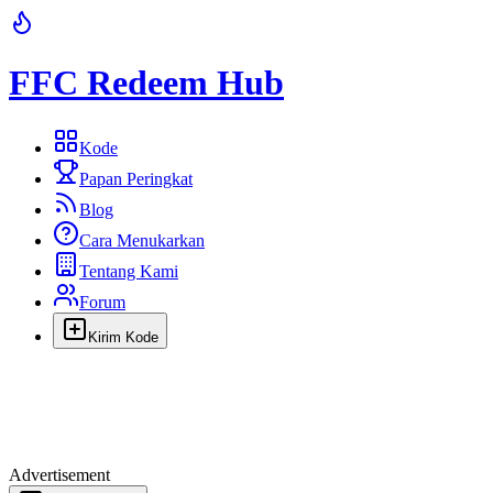
FFC Redeem Hub
Kode
Papan Peringkat
Blog
Cara Menukarkan
Tentang Kami
Forum
Kirim Kode
Advertisement