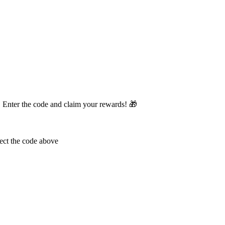
 3. Enter the code and claim your rewards! 🎁
lect the code above