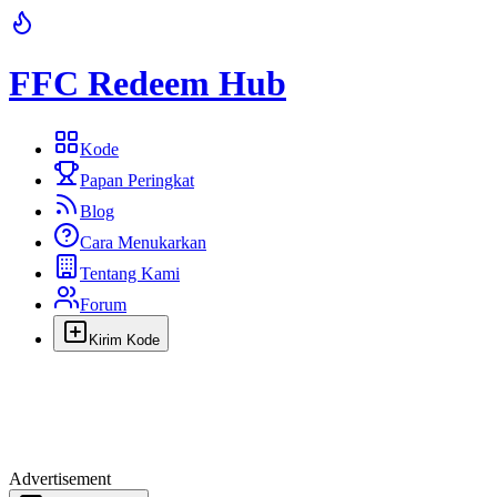
FFC Redeem Hub
Kode
Papan Peringkat
Blog
Cara Menukarkan
Tentang Kami
Forum
Kirim Kode
Advertisement