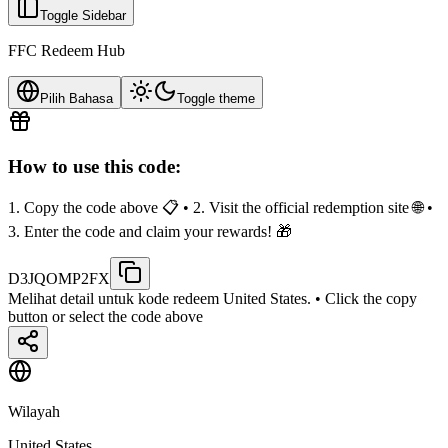
Toggle Sidebar
FFC Redeem Hub
Pilih Bahasa
Toggle theme
How to use this code:
1. Copy the code above 📋 • 2. Visit the official redemption site 🌐 •
3. Enter the code and claim your rewards! 🎁
D3JQOMP2FX
Melihat detail untuk kode redeem United States.
• Click the copy
button or select the code above
Wilayah
United States