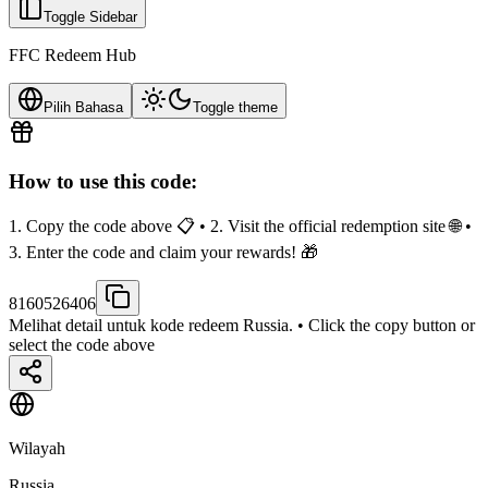
Toggle Sidebar
FFC Redeem Hub
Pilih Bahasa
Toggle theme
How to use this code:
1. Copy the code above 📋 • 2. Visit the official redemption site 🌐 •
3. Enter the code and claim your rewards! 🎁
8160526406
Melihat detail untuk kode redeem Russia.
• Click the copy button or
select the code above
Wilayah
Russia