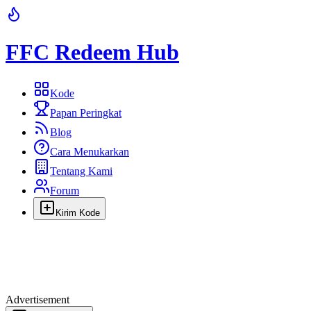
FFC Redeem Hub
Kode
Papan Peringkat
Blog
Cara Menukarkan
Tentang Kami
Forum
Kirim Kode
Advertisement