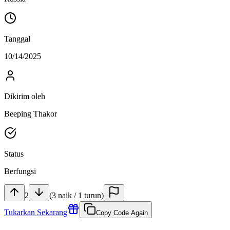
Tanggal
10/14/2025
Dikirim oleh
Beeping Thakor
Status
Berfungsi
2
(
3
naik
/
1
turun
)
Tukarkan Sekarang
Copy Code Again