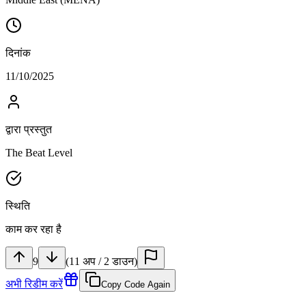
दिनांक
11/10/2025
द्वारा प्रस्तुत
The Beat Level
स्थिति
काम कर रहा है
9
(
11
अप
/
2
डाउन
)
अभी रिडीम करें
Copy Code Again