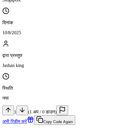
दिनांक
10/8/2025
द्वारा प्रस्तुत
Jashan king
स्थिति
नया
1
(
1
अप
/
0
डाउन
)
अभी रिडीम करें
Copy Code Again