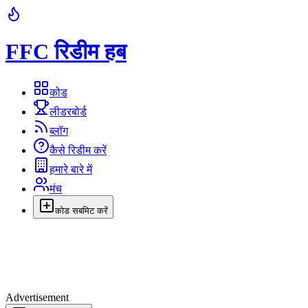
FFC रिडीम हब
कोड
लीडरबोर्ड
ब्लॉग
कैसे रिडीम करें
हमारे बारे में
मंच
कोड सबमिट करें
Advertisement