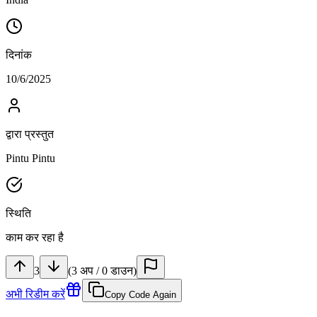
दिनांक
10/6/2025
द्वारा प्रस्तुत
Pintu Pintu
स्थिति
काम कर रहा है
3
(
3
अप
/
0
डाउन
)
अभी रिडीम करें
Copy Code Again