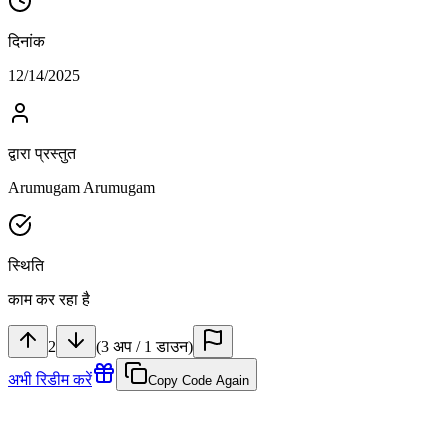
दिनांक
12/14/2025
द्वारा प्रस्तुत
Arumugam Arumugam
स्थिति
काम कर रहा है
2
(
3
अप
/
1
डाउन
)
अभी रिडीम करें
Copy Code Again