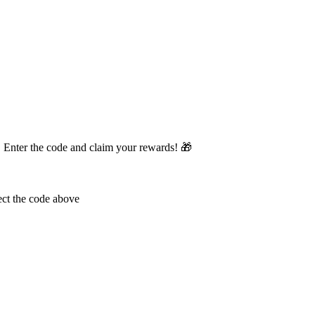
 3. Enter the code and claim your rewards! 🎁
ect the code above