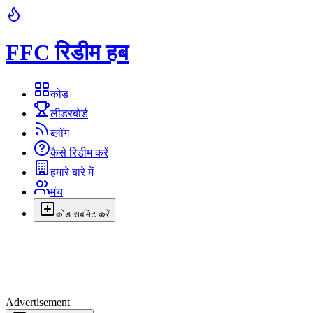
FFC रिडीम हब
कोड
लीडरबोर्ड
ब्लॉग
कैसे रिडीम करें
हमारे बारे में
मंच
कोड सबमिट करें
Advertisement