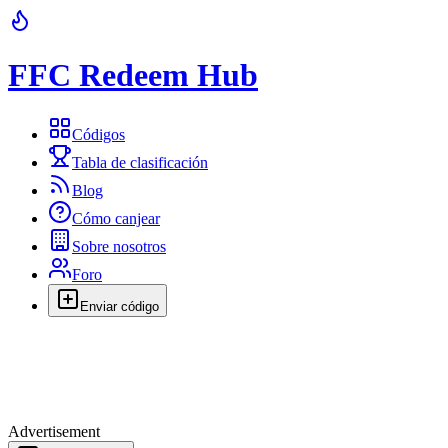
FFC Redeem Hub
Códigos
Tabla de clasificación
Blog
Cómo canjear
Sobre nosotros
Foro
Enviar código
Advertisement