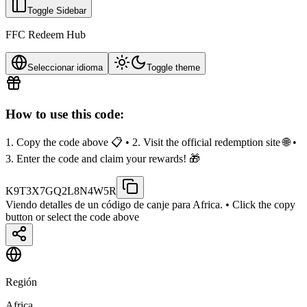
Toggle Sidebar
FFC Redeem Hub
Seleccionar idioma
Toggle theme
How to use this code:
1. Copy the code above 📋 • 2. Visit the official redemption site 🌐 •
3. Enter the code and claim your rewards! 🎁
K9T3X7GQ2L8N4W5R
Viendo detalles de un código de canje para Africa.
• Click the copy
button or select the code above
Región
Africa